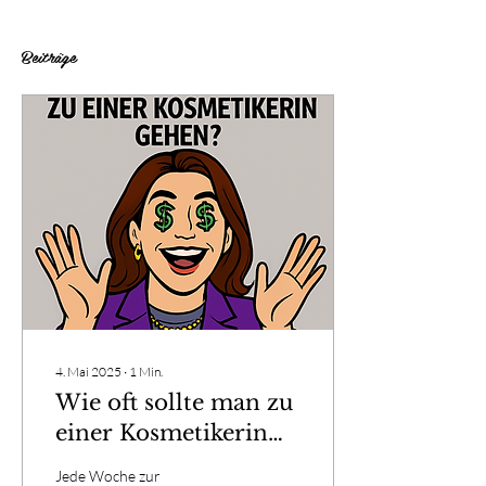
Beiträge
4. Mai 2025
∙
1
Min.
Wie oft sollte man zu
einer Kosmetikerin
gehen?
Jede Woche zur