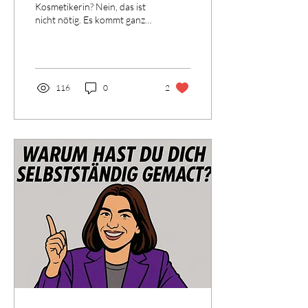
Kosmetikerin? Nein, das ist
nicht nötig. Es kommt ganz
darauf an, welche
Behandlung du machst. Für
klassische...
116
0
2